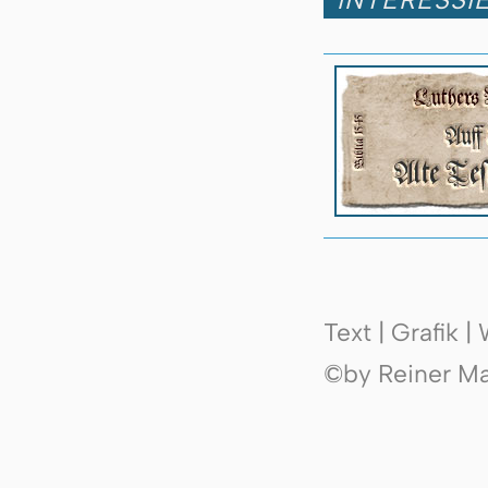
Text | Grafik 
©by Reiner Mak