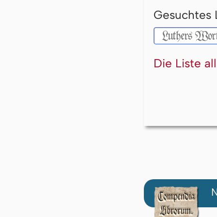
Gesuchtes 
Die Liste a
N