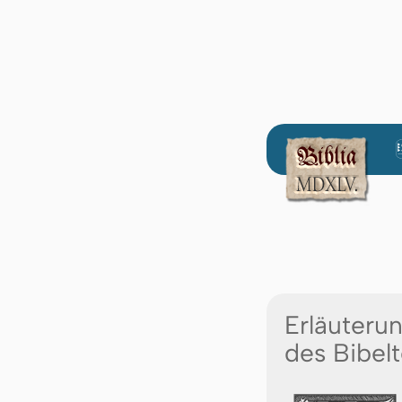
Erläuteru
des Bibelt