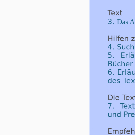
Text
3.
Das A
Hilfen 
4. Such
5. Erl
Bücher 
6. Erlä
des Tex
Die Tex
7. Tex
und Pre
Empfeh