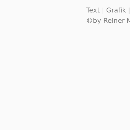
Text | Grafik
©by Reiner M