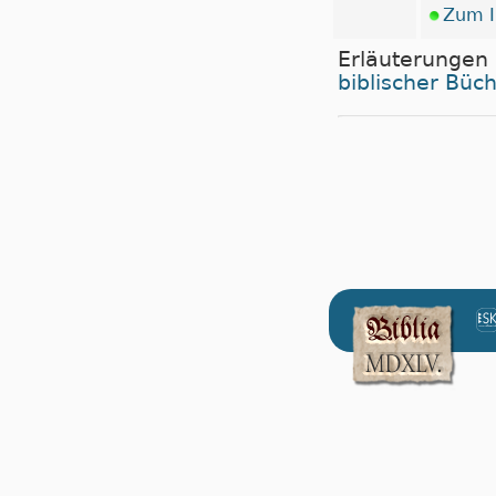
Zum I
Erläuterungen
biblischer Büc