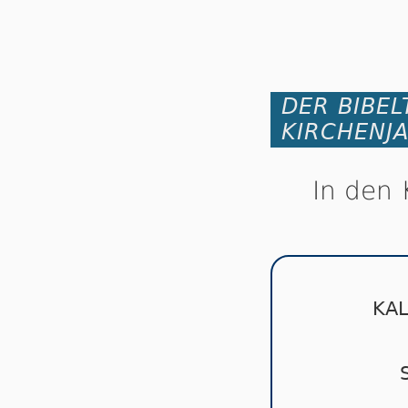
DER BIBEL
KIRCHENJ
In den 
KA