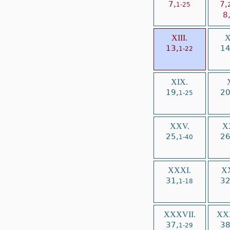
7,
7,
1-25
8
XIII.
X
13,
14
1-22
XIX.
19,
20
1-25
XXV.
X
25,
26
1-40
XXXI.
XX
31,
32
1-18
XXXVII.
XXX
37,
38
1-29