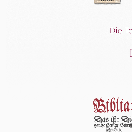
Die T