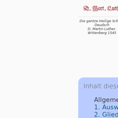
Die gantze Heilige Schr
Deudsch
D. Martin Luther,
Wittenberg 1545
Inhalt dies
Allgem
1. Ausw
2. Glie