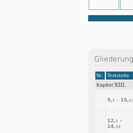
Gliederung
Nr.
Textstelle
XIII.
Kapitel
5,
- 15,
1
2
12,
-
1
14,
31