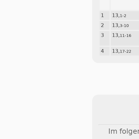
1
13,
1-2
2
13,
3-10
3
13,
11-16
4
13,
17-22
Im folge