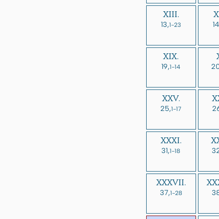
XIII.
X
13,
14
1-23
XIX.
19,
20
1-14
XXV.
X
25,
2
1-17
XXXI.
XX
31,
32
1-18
XXXVII.
XXX
37,
38
1-28