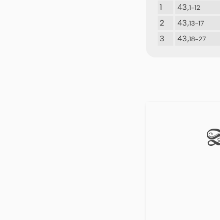
1
43,
1-12
2
43,
13-17
3
43,
18-27
D