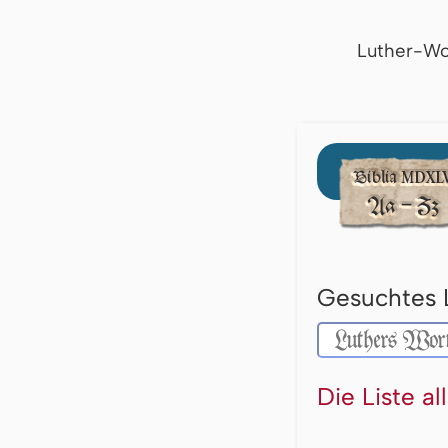
Luther-Wo
Gesuchtes 
Die Liste a