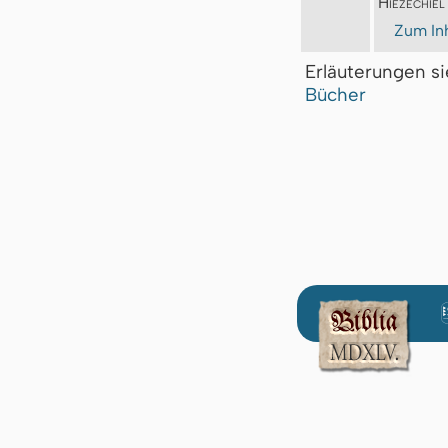
Hiezechiel
Zum Inh
Erläuterungen s
Bücher