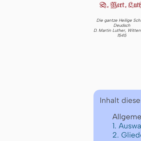
Die gantze Heilige Schr
Deudsch
D. Martin Luther, Witte
1545
Inhalt diese
Allgeme
1. Auswa
2. Glie