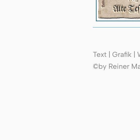
Text | Grafik 
©by Reiner Mak