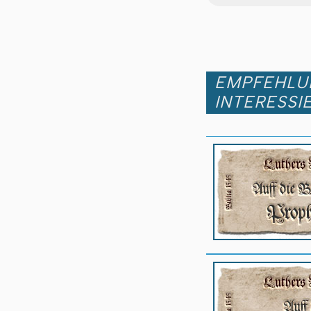
EMPFEHLUN
INTERESSI