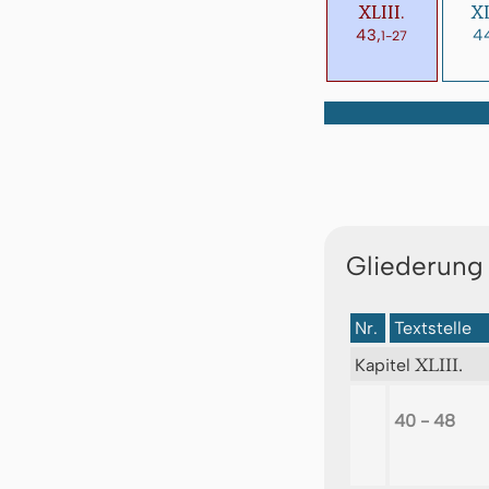
XLIII.
XL
43,
4
1-27
Gliederung
Nr.
Textstelle
XLIII.
Kapitel
40 - 48