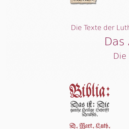
Die Texte der Lut
Das 
Die