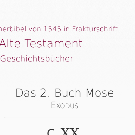
herbibel von 1545 in Frakturschrift
Alte Testament
 Geschichtsbücher
Das 2. Buch Mose
Exodus
C.
.
XX