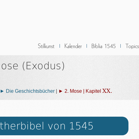
Mose (Exodus)
XX.
► Die Geschichtsbücher
|
► 2. Mose | Kapitel
therbibel von 1545