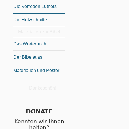
Die Vorreden Luthers
Die Holzschnitte
Materialien zur Bibel
Das Wörterbuch
Der Bibelatlas
Materialien und Poster
Dankeschön!
DONATE
Konnten wir Ihnen
helfen?