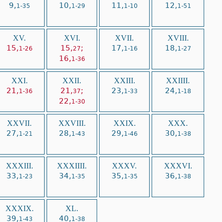
9,
10,
11,
12,
1-35
1-29
1-10
1-51
XV.
XVI.
XVII.
XVIII.
15,
15,
;
17,
18,
1-26
27
1-16
1-27
16,
1-36
XXI.
XXII.
XXIII.
XXIIII.
21,
21,
;
23,
24,
1-36
37
1-33
1-18
22,
1-30
XXVII.
XXVIII.
XXIX.
XXX.
27,
28,
29,
30,
1-21
1-43
1-46
1-38
XXXIII.
XXXIIII.
XXXV.
XXXVI.
33,
34,
35,
36,
1-23
1-35
1-35
1-38
XXXIX.
XL.
39,
40,
1-43
1-38