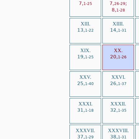
7,
7,
;
1-25
26-29
8,
1-28
XIII.
XIIII.
13,
14,
1-22
1-31
XIX.
XX.
19,
20,
1-25
1-26
XXV.
XXVI.
25,
26,
1-40
1-37
XXXI.
XXXII.
31,
32,
1-18
1-35
XXXVII.
XXXVIII.
37,
38,
1-29
1-31