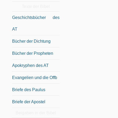
Texte der Bibel
Geschichtsbücher des
AT
Bücher der Dichtung
Bücher der Propheten
Apokryphen des AT
Evangelien und die Offb
Briefe des Paulus
Briefe der Apostel
Beigaben in der Bibel