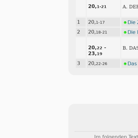
20,
A. DE
1-21
1
20,
Die
1-17
2
20,
Die
18-21
20,
-
B. D
22
23,
19
3
20,
Das 
22-26
Im folgenden Text