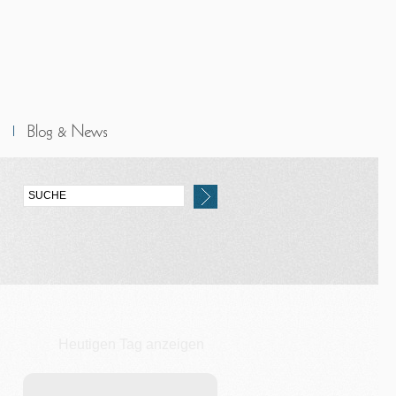
Heutigen Tag anzeigen