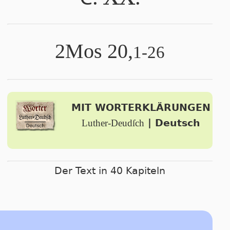
2Mos 20,
1-26
MIT WORTERKLÄRUNGEN
Luther-Deudſch
| Deutsch
Der Text in 40 Kapiteln