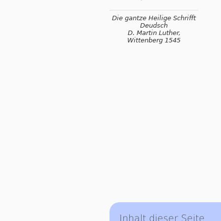
Die gantze Heilige Schrifft
Deudsch
D. Martin Luther,
Wittenberg 1545
Inhalt dieser Seite