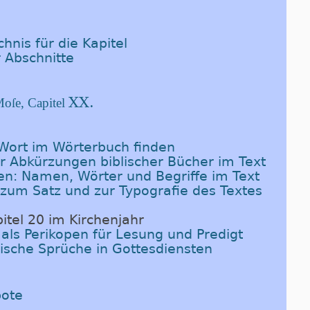
hnis für die Kapitel
 Abschnitte
XX.
oſe, Capitel
-Wort im Wörterbuch finden
er Abkürzungen biblischer Bücher im Text
en: Namen, Wörter und Begriffe im Text
 zum Satz und zur Typografie des Textes
itel 20 im Kirchenjahr
 als Perikopen für Lesung und Predigt
rgische Sprüche in Gottesdiensten
bote