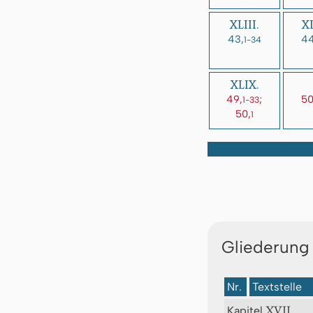
XLIII.
XL
43,
44
1-34
XLIX.
49,
;
50
1-33
50,
1
Gliederung
Nr.
Textstelle
XVII.
Kapitel