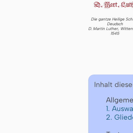
Die gantze Heilige Schr
Deudsch
D. Martin Luther, Witte
1545
Inhalt diese
Allgeme
1. Auswa
2. Glie