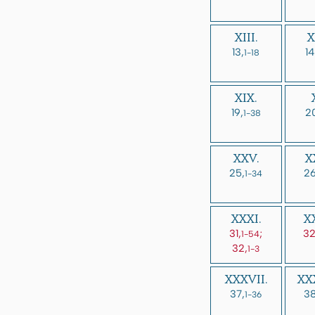
XIII.
X
13,
14
1-18
XIX.
19,
2
1-38
XXV.
X
25,
26
1-34
XXXI.
XX
31,
;
32
1-54
32,
1-3
XXXVII.
XXX
37,
38
1-36