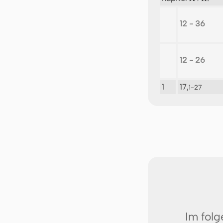
12 - 36
12 - 26
1
17,
1-27
Im fol