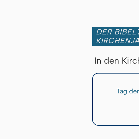
DER BIBEL
KIRCHENJ
In den Kir
Tag de