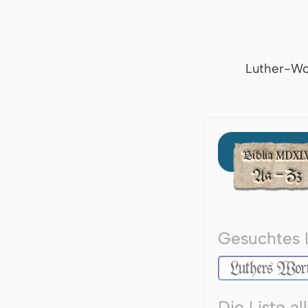
Luther-Wo
Gesuchtes 
Die Liste a