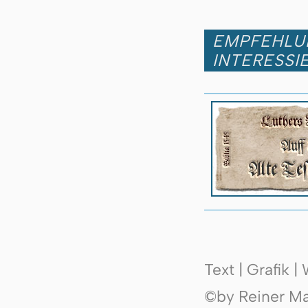
EMPFEHLUN
INTERESSI
Text | Grafik 
©by Reiner Mak