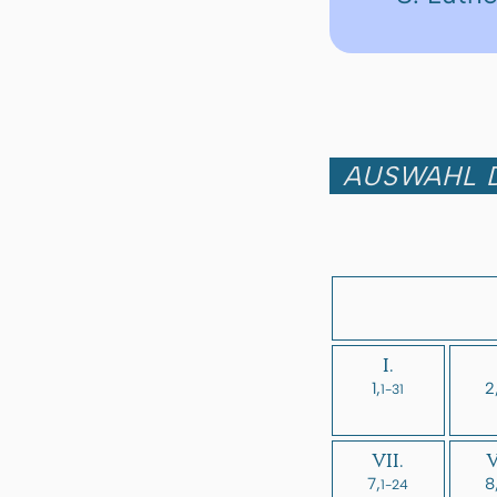
AUSWAHL D
I.
1,
2
1-31
VII.
V
7,
8
1-24