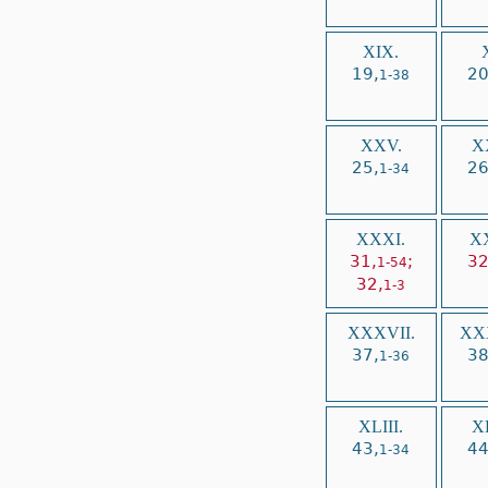
XIX.
19,
20
1-38
XXV.
X
25,
26
1-34
XXXI.
XX
31,
;
32
1-54
32,
1-3
XXXVII.
XXX
37,
38
1-36
XLIII.
XL
43,
44
1-34