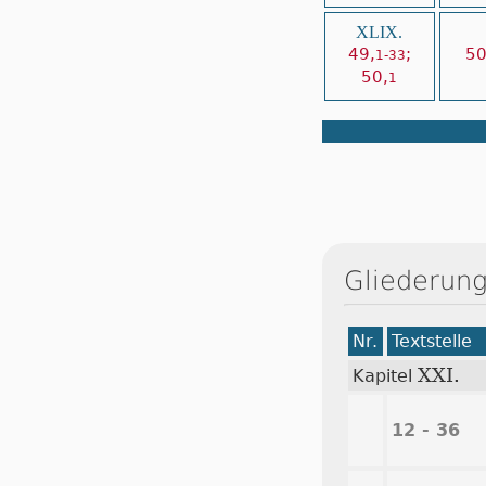
XLIX.
49,
;
50
1-33
50,
1
Gliederung
Nr.
Textstelle
XXI.
Kapitel
12 - 36