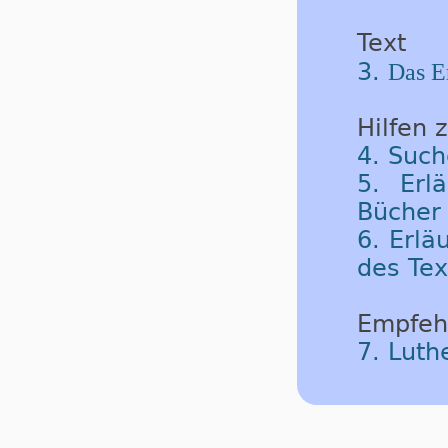
Text
3.
Das E
Hilfen 
4. Such
5. Erl
Bücher 
6. Erlä
des Tex
Empfeh
7. Luth