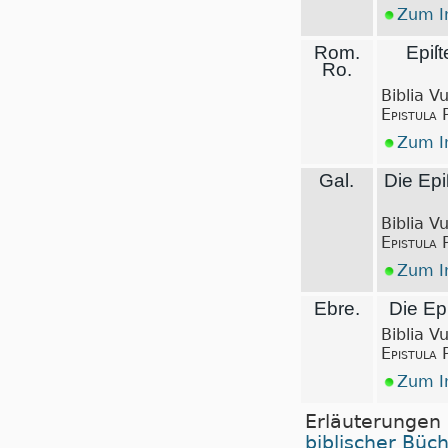
Zum In
Rom.
Epiſt
Ro.
Biblia V
Epistula 
Zum In
Gal.
Die Epiſ
Biblia V
Epistula 
Zum In
Ebre.
Die Epi
Biblia V
Epistula 
Zum In
Erläuterungen
biblischer Büc