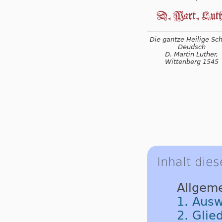
Die gantze Heilige Schr
Deudsch
D. Martin Luther,
Wittenberg 1545
Inhalt dies
Allgem
1. Ausw
2. Glie