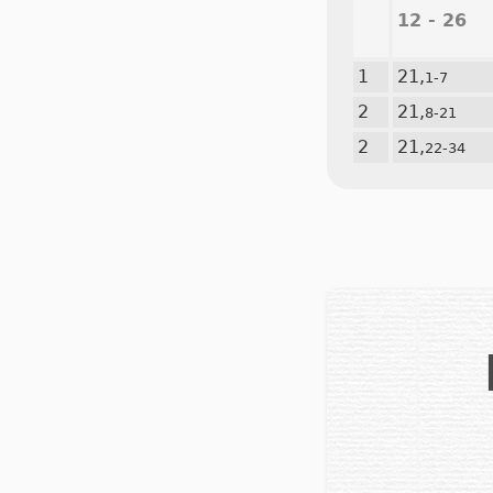
12 - 26
1
21,
1-7
2
21,
8-21
2
21,
22-34