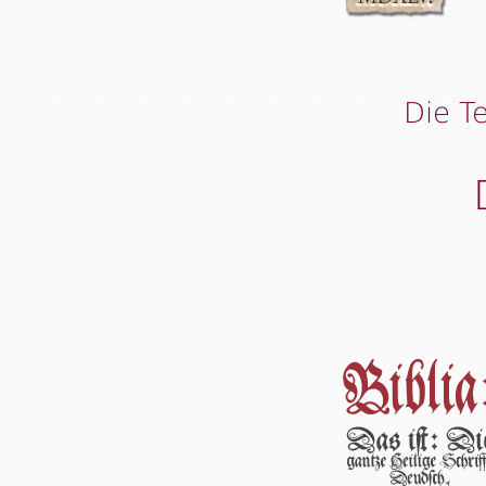
Die T