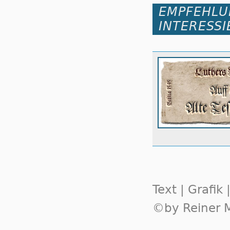
EMPFEHLU
INTERESSI
Text | Grafik
©by Reiner M