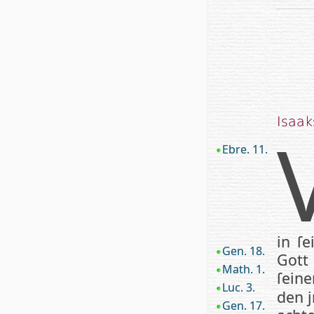
Isaak
Ebre. 11.
in ſe
Gen. 18.
Gott
Math. 1.
ſei­n
Luc. 3.
den 
Gen. 17.