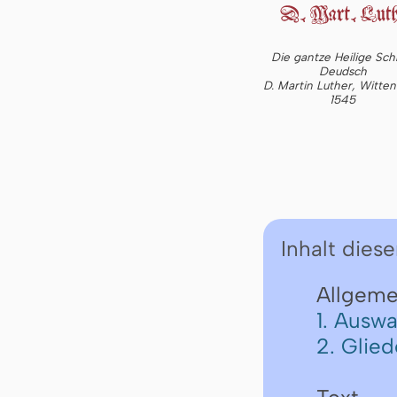
Die gantze Heilige Schr
Deudsch
D. Martin Luther, Witte
1545
Inhalt diese
Allgeme
1. Auswa
2. Glie