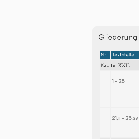
Gliederung
Nr.
Textstelle
XXII.
Kapitel
1 - 25
21,
- 25,
11
38