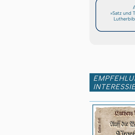
A
»Satz und 
Lutherbib
EMPFEHLUN
INTERESSI