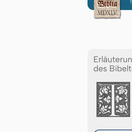
Erläuteru
des Bibelt