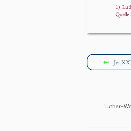
1) Lut
Quelle 
Jer XX
↤
Luther-Wo