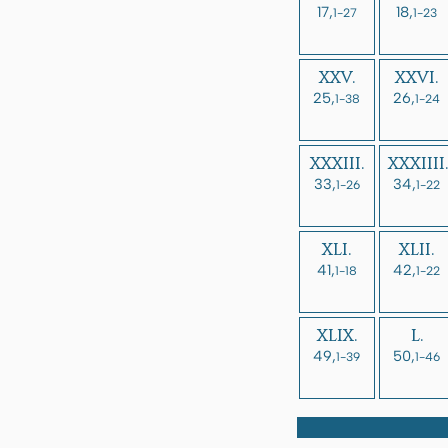
17,
18,
1-27
1-23
XXV.
XXVI.
25,
26,
1-38
1-24
XXXIII.
XXXIIII.
33,
34,
1-26
1-22
XLI.
XLII.
41,
42,
1-18
1-22
XLIX.
L.
49,
50,
1-39
1-46