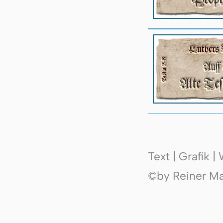
Text | Grafik 
©by Reiner Mak