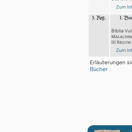
Zum Inh
3. Reg.
1. Bu
Biblia Vul
Malachim
III Regum
Zum Inh
Erläuterungen s
Bücher