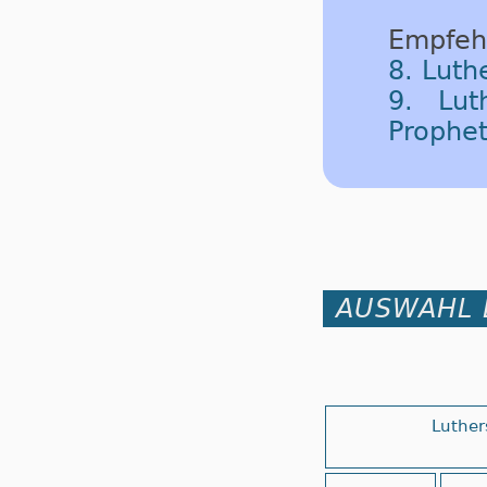
Empfeh
8. Luth
9. Lut
Prophe
AUSWAHL 
Luther