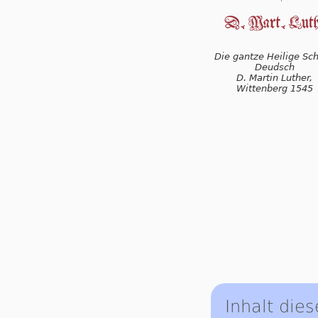
Die gantze Heilige Schr
Deudsch
D. Martin Luther,
Wittenberg 1545
Inhalt dies