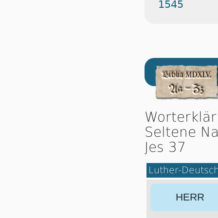
1545
Worterklä
Seltene Na
Jes 37
Luther-Deutsc
HERR