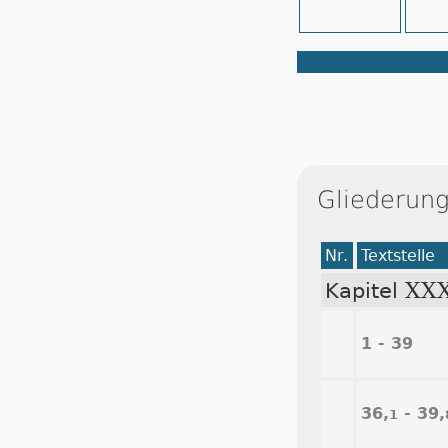
Gliederung
Nr.
Textstelle
XXX
Kapitel
1 - 39
36,
- 39,
1