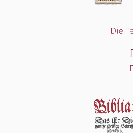
Die T