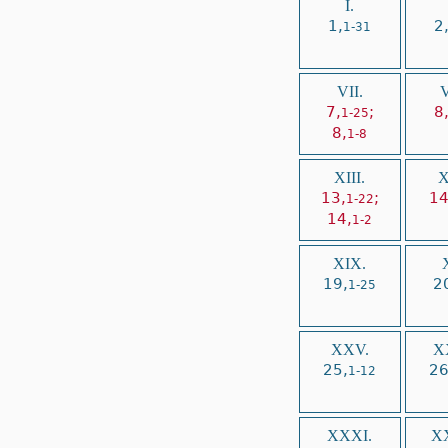
I.
1,
2
1-31
VII.
V
7,
;
8
1-25
8,
1-8
XIII.
X
13,
;
14
1-22
14,
1-2
XIX.
19,
2
1-25
XXV.
X
25,
26
1-12
XXXI.
XX