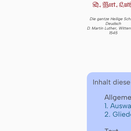
Die gantze Heilige Schr
Deudsch
D. Martin Luther, Witte
1545
Inhalt diese
Allgeme
1. Auswa
2. Glie