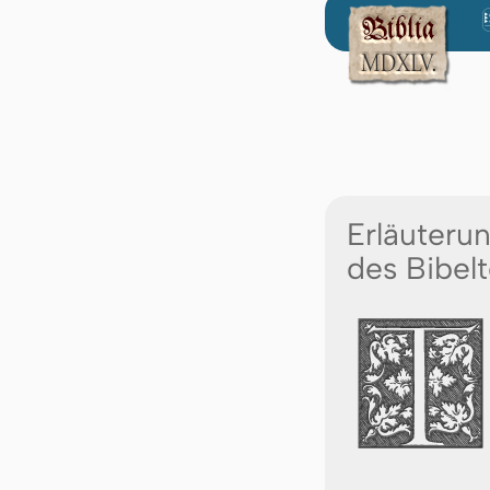
Erläuteru
des Bibelt