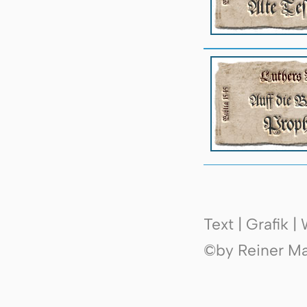
Text | Grafik 
©by Reiner Mak