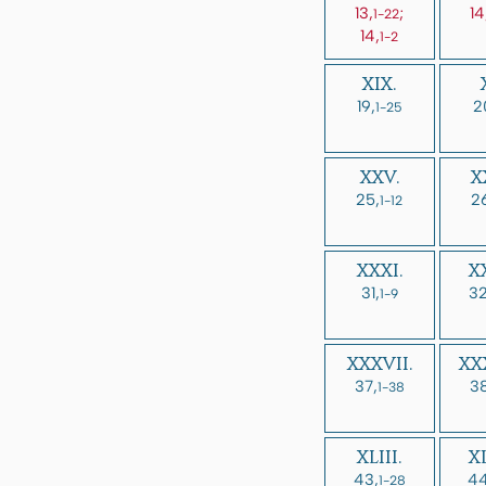
13,
;
14
1-22
14,
1-2
XIX.
19,
2
1-25
XXV.
X
25,
2
1-12
XXXI.
XX
31,
32
1-9
XXXVII.
XXX
37,
38
1-38
XLIII.
XL
43,
44
1-28