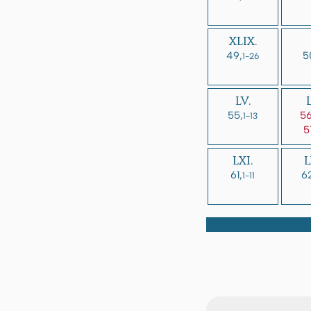
XLIX.
49,
5
1-26
LV.
55,
56
1-13
5
LXI.
L
61,
6
1-11