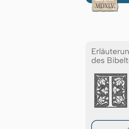
Erläuteru
des Bibelt