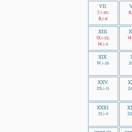
VII.
V
7,
;
8
1-25
8,
1-8
XIII.
X
13,
;
14
1-22
14,
1-2
XIX.
19,
2
1-25
XXV.
X
25,
2
1-12
XXXI.
XX
31,
32
1-9