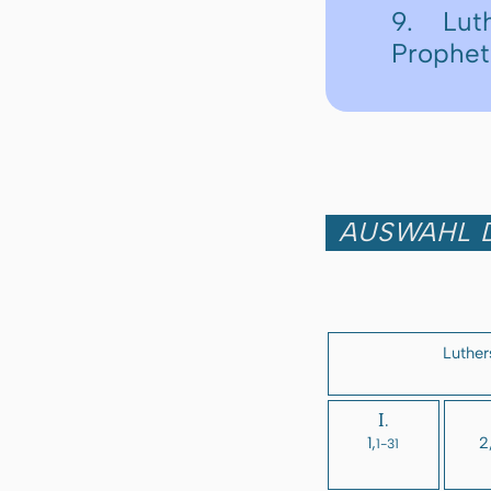
9. Lut
Prophe
AUSWAHL D
Luther
I.
1,
2
1-31