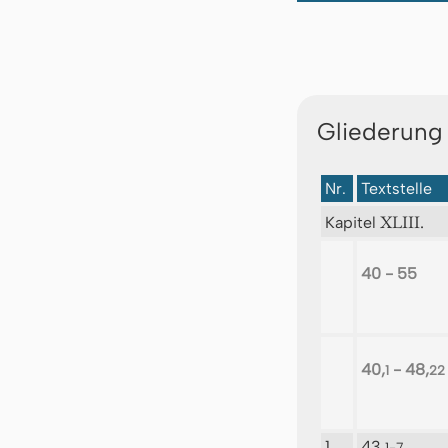
Gliederung
Nr.
Textstelle
XLIII.
Kapitel
40 - 55
40,
- 48,
1
22
1
43,
1-7