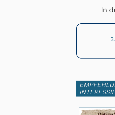
In d
3
EMPFEHLUN
INTERESSI