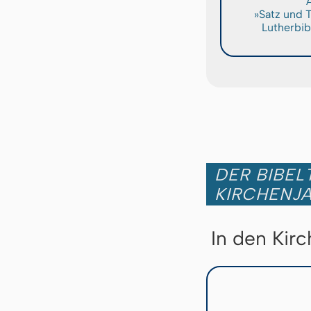
A
»Satz und 
Lutherbib
DER BIBEL
KIRCHENJ
In den Kir