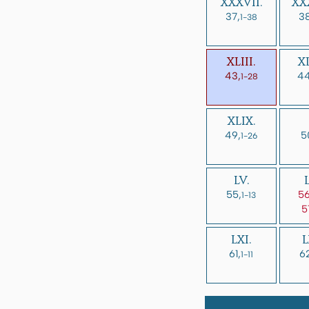
XXXVII.
XXX
37,
38
1-38
XLIII.
XL
43,
44
1-28
XLIX.
49,
5
1-26
LV.
55,
56
1-13
5
LXI.
L
61,
6
1-11