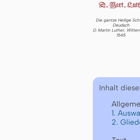
Die gantze Heilige Schr
Deudsch
D. Martin Luther, Witte
1545
Inhalt diese
Allgeme
1. Auswa
2. Glie