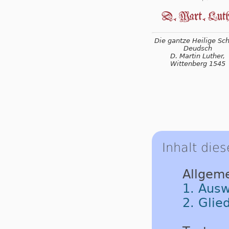
Die gantze Heilige Schr
Deudsch
D. Martin Luther,
Wittenberg 1545
Inhalt dies
Allgem
1. Ausw
2. Glie