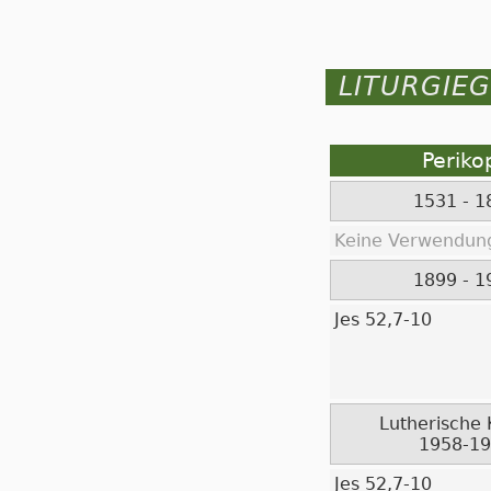
LITURGIE
Periko
1531 - 1
Keine Verwendung
1899 - 1
Jes 52,7-10
Lutherische 
1958-1
Jes 52,7-10