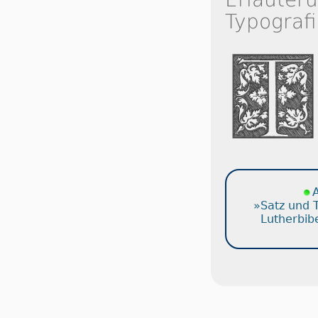
Typografi
A
»Satz und 
Lutherbib