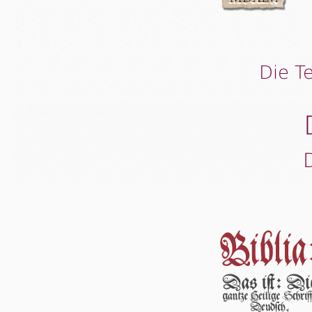
Die T