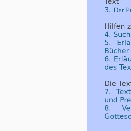
Text
3.
Der Pr
Hilfen 
4. Such
5. Erl
Bücher 
6. Erlä
des Tex
Die Tex
7. Tex
und Pre
8. Ve
Gottes