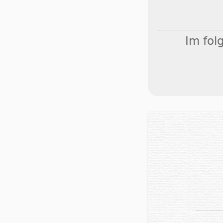
Im fol